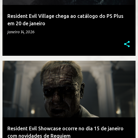
g
e
Resident Evil Village chega ao catálogo do PS Plus
n
em 20 de janeiro
s
janeiro 14, 2026
Resident Evil Showcase ocorre no dia 15 de janeiro
com novidades de Requiem