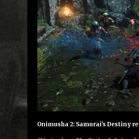
Onimusha 2: Samurai's Destiny r