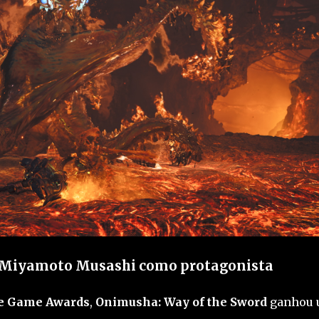
z Miyamoto Musashi como protagonista
e Game Awards
,
Onimusha: Way of the Sword
ganhou