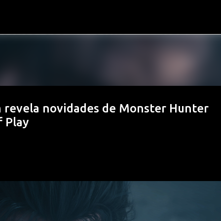
Pular para o conteúdo principal
 revela novidades de Monster Hunter
 Play