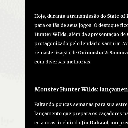
Hoje, durante a transmissão do
State of 
para os fãs de seus jogos. O destaque fic
Hunter Wilds
, além da apresentação de
protagonizado pelo lendário samurai
Mi
remasterização de
Onimusha 2: Samurai
com diversas melhorias.
Monster Hunter Wilds: lançamen
Faltando poucas semanas para sua estre
lançamento que prepara os caçadores pa
criaturas, incluindo
Jin Dahaad
, um pre