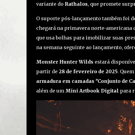
variante do
Rathalos
, que promete surp
O suporte pós-lançamento também foi d
chegará na primavera norte-americana de
que usa bolhas para imobilizar suas pre
na semana seguinte ao lançamento, ofer
Monster Hunter Wilds
estará disponív
partir de
28 de fevereiro de 2025
. Quem 
armadura em camadas "Conjunto de Cav
além de um
Mini Artbook Digital
para r