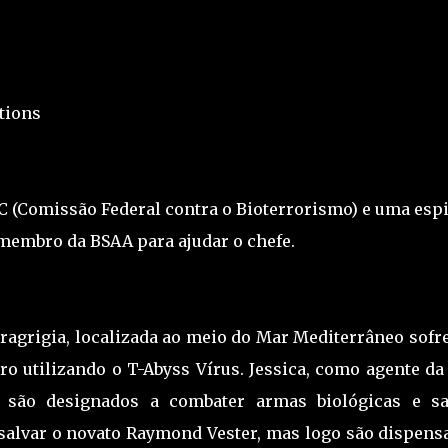
tions
C (Comissão Federal contra o Bioterrorismo) e uma espi
membro da BSAA para ajudar o chefe.
rragrigia, localizada ao meio do Mar Mediterrâneo sofr
tro utilizando o T-Abyss Vírus. Jessica, como agente d
, são designados a combater armas biológicas e sa
 salvar o novato Raymond Vester, mas logo são dispens