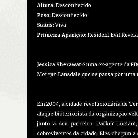
Altura:
Desconhecido
Peso:
Desconhecido
Status:
Viva
Primeira Aparição:
Resident Evil Revela
Jessica Sherawat
é uma ex-agente da FB
Morgan Lansdale que se passa por uma 
Em 2004, a cidade revolucionária de Te
ataque bioterrorista da organização Vel
junto a seu parceiro, Parker Luciani
sobreviventes da cidade. Eles chegam a