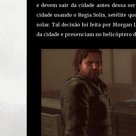
e devem sair da cidade antes dessa ser
cidade usando o Regia Solis, setélite qu
solar. Tal decisão foi feita por Morgan 
da cidade e presenciam no helicóptero de