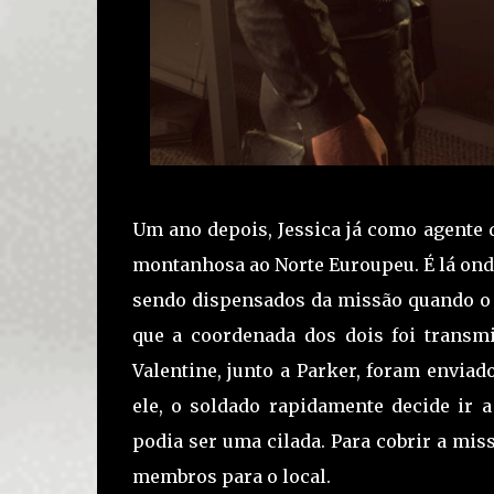
Um ano depois, Jessica já como agente 
montanhosa ao Norte Euroupeu. É lá ond
sendo dispensados da missão quando o d
que a coordenada dos dois foi transmit
Valentine, junto a Parker, foram enviad
ele, o soldado rapidamente decide ir
podia ser uma cilada. Para cobrir a miss
membros para o local.