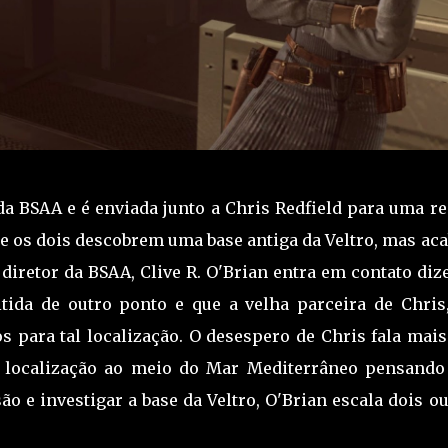
da BSAA e é enviada junto a Chris Redfield para uma re
e os dois descobrem uma base antiga da Veltro, mas ac
iretor da BSAA, Clive R. O'Brian entra em contato diz
ida de outro ponto e que a velha parceira de Chris, 
os para tal localização. O desespero de Chris fala mai
 a localização ao meio do Mar Mediterrâneo pensando
ão e investigar a base da Veltro, O'Brian escala dois o