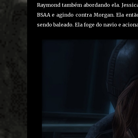
Raymond também abordando ela. Jessic
BSAA e agindo contra Morgan. Ela então
sendo baleado. Ela foge do navio e acion