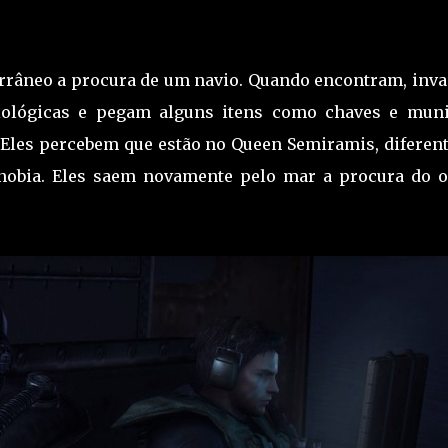
errâneo a procura de um navio. Quando encontram, inv
iológicas e pegam alguns itens como chaves e muni
. Eles percebem que estão no Queen Semiramis, diferen
enobia. Eles saem novamente pelo mar a procura do o