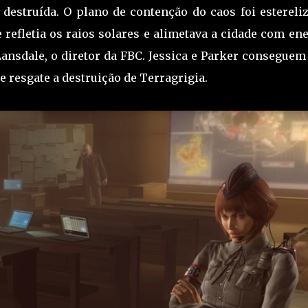
 destruída. O plano de contenção do caos foi estereliz
e refletia os raios solares e alimetava a cidade com en
Lansdale, o diretor da FBC. Jessica e Parker conseguem
 resgate a destruição de Terragrigia.