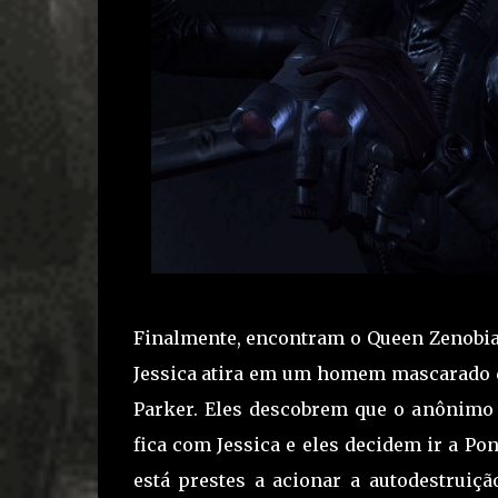
Finalmente, encontram o Queen Zenobia 
Jessica atira em um homem mascarado d
Parker. Eles descobrem que o anônimo e
fica com Jessica e eles decidem ir a P
está prestes a acionar a autodestruiç