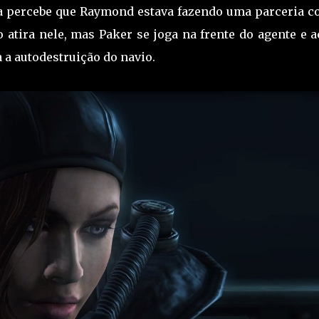
a percebe que Raymond estava fazendo uma parceria c
 atira nele, mas Paker se joga na frente do agente e a
a a autodestruição do navio.