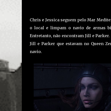
Chris e Jessica seguem pelo Mar Medit
o local e limpam o navio de armas b
Entretanto, não encontram Jill e Parker
Jill e Parker que estavam no Queen Z
navio.