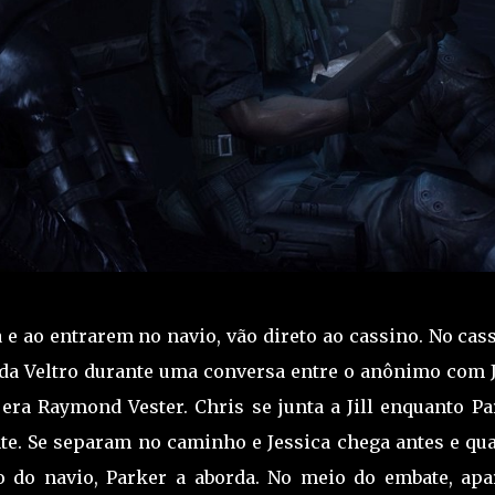
e ao entrarem no navio, vão direto ao cassino. No cass
a Veltro durante uma conversa entre o anônimo com Ji
ra Raymond Vester. Chris se junta a Jill enquanto Pa
onte. Se separam no caminho e Jessica chega antes e qu
ão do navio, Parker a aborda. No meio do embate, apa