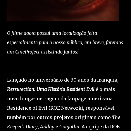
O filme agora possui uma localização feita
especialmente para o nosso público; em breve, faremos
um CineProject assistindo juntos!
Lançado no aniversário de 30 anos da franquia,
Ressurection: Uma História Resident Evil
é o mais
novo longa-metragem da fanpage americana
Residence of Evil (ROE Network), responsável
também por outros projetos originais como
The
Keeper's Diary
,
Arklay
e
Golgotha
. A equipe da ROE