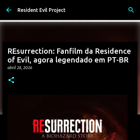
Pular para o conteúdo principal
Resident Evil Project
REsurrection: Fanfilm da Residence
of Evil, agora legendado em PT-BR
abril 28, 2026