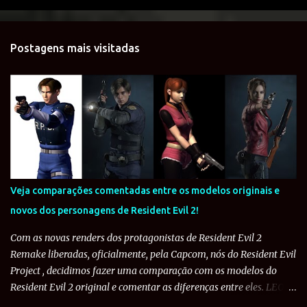
Postagens mais visitadas
Veja comparações comentadas entre os modelos originais e
novos dos personagens de Resident Evil 2!
Com as novas renders dos protagonistas de Resident Evil 2
Remake liberadas, oficialmente, pela Capcom, nós do Resident Evil
Project , decidimos fazer uma comparação com os modelos do
Resident Evil 2 original e comentar as diferenças entre eles. LEON
S. KENNEDY: O policial de 21 anos teve bastante mudanças entre o