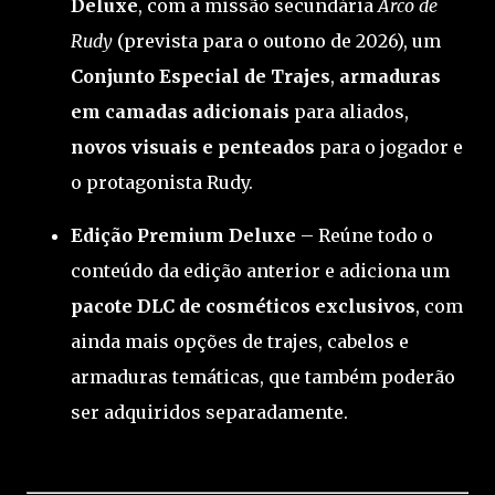
Deluxe
, com a missão secundária
Arco de
Rudy
(prevista para o outono de 2026), um
Conjunto Especial de Trajes
,
armaduras
em camadas adicionais
para aliados,
novos visuais e penteados
para o jogador e
o protagonista Rudy.
Edição Premium Deluxe
– Reúne todo o
conteúdo da edição anterior e adiciona um
pacote DLC de cosméticos exclusivos
, com
ainda mais opções de trajes, cabelos e
armaduras temáticas, que também poderão
ser adquiridos separadamente.