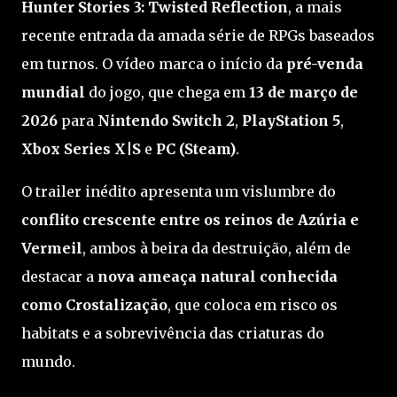
Hunter Stories 3: Twisted Reflection
, a mais
recente entrada da amada série de RPGs baseados
em turnos. O vídeo marca o início da
pré-venda
mundial
do jogo, que chega em
13 de março de
2026
para
Nintendo Switch 2
,
PlayStation 5
,
Xbox Series X|S
e
PC (Steam)
.
O trailer inédito apresenta um vislumbre do
conflito crescente entre os reinos de Azúria e
Vermeil
, ambos à beira da destruição, além de
destacar a
nova ameaça natural conhecida
como Crostalização
, que coloca em risco os
habitats e a sobrevivência das criaturas do
mundo.