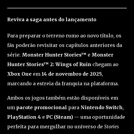
Reviva a saga antes do lançamento
Para preparar o terreno rumo ao novo título, os
fãs poderão revisitar os capítulos anteriores da
série:
Monster Hunter Stories™
e
Monster
Hunter Stories™ 2: Wings of Ruin
chegam ao
Xbox One
em
14 de novembro de 2025
,
marcando a estreia da franquia na plataforma.
Ambos os jogos também estão disponíveis em
um
pacote promocional
para
Nintendo Switch
,
PlayStation 4
e
PC (Steam)
— uma oportunidade
perfeita para mergulhar no universo de
Stories