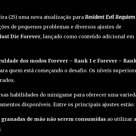
ira (25) uma nova atualização para
Resident Evil Requiem
eções de pequenos problemas e diversos ajustes de
ust Die Forever
, lançado como conteúdo adicional em
iculdade dos modos Forever – Rank 1 e Forever – Ran
ara quem está começando o desafio. Os níveis superiore
rados.
ersas habilidades do minigame para oferecer uma varied
entos disponíveis. Entre os principais ajustes estão:
e
granadas de mão não serem consumidas
ao utilizar 
;