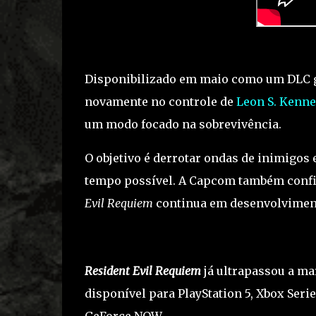
Disponibilizado em maio como um DLC g
novamente no controle de
Leon S. Kenne
um modo focado na sobrevivência.
O objetivo é derrotar ondas de inimigos 
tempo possível. A Capcom também confi
Evil Requiem
continua em desenvolvimen
Resident Evil Requiem
já ultrapassou a ma
disponível para PlayStation 5, Xbox Seri
GeForce NOW.