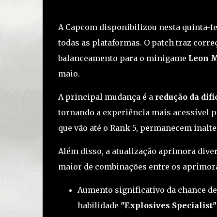
A Capcom disponibilizou nesta quinta-fe
todas as plataformas. O patch traz corr
balanceamento para o minigame
Leon M
maio.
A principal mudança é a
redução da dif
tornando a experiência mais acessível p
que vão até o Rank 5, permanecem inalte
Além disso, a atualização aprimora div
maior de combinações entre os aprimoram
Aumento significativo da chance d
habilidade
"Explosives Specialist"