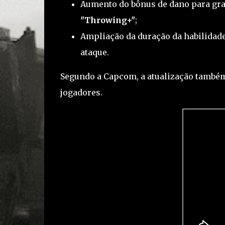
Aumento do bônus de dano para gra
"Throwing+"
;
Ampliação da duração da habilidad
ataque.
Segundo a Capcom, a atualização também
jogadores.