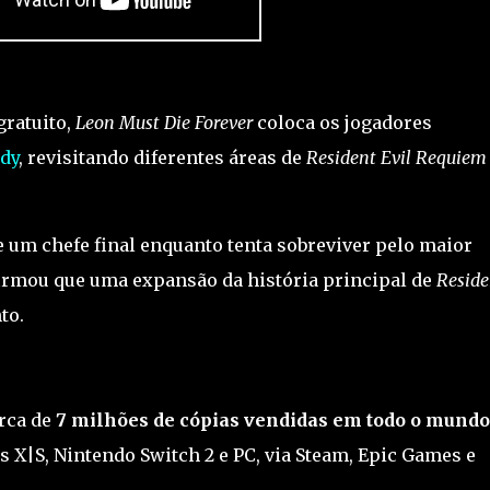
ratuito,
Leon Must Die Forever
coloca os jogadores
dy
, revisitando diferentes áreas de
Resident Evil Requiem
e um chefe final enquanto tenta sobreviver pelo maior
rmou que uma expansão da história principal de
Reside
to.
rca de
7 milhões de cópias vendidas em todo o mundo
es X|S, Nintendo Switch 2 e PC, via Steam, Epic Games e