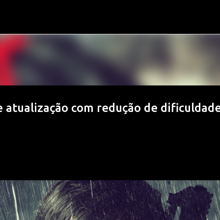
Pular para o conteúdo principal
 atualização com redução de dificuldad