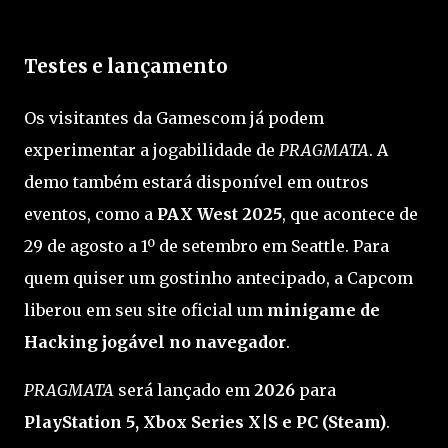
Testes e lançamento
Os visitantes da Gamescom já podem
experimentar a jogabilidade de
PRAGMATA
. A
demo também estará disponível em outros
eventos, como a
PAX West 2025
, que acontece de
29 de agosto a 1º de setembro em Seattle. Para
quem quiser um gostinho antecipado, a Capcom
liberou em seu site oficial um
minigame de
Hacking jogável no navegador
.
PRAGMATA
será lançado em
2026
para
PlayStation 5, Xbox Series X|S e PC (Steam)
.