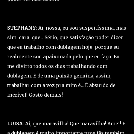
STEPHANY
: Ai, nossa, eu sou suspeitíssima, mas
sim, cara, que... Sério, que satisfação poder dizer
que eu trabalho com dublagem hoje, porque eu
realmente sou apaixonada pelo que eu faço. Eu
me divirto todos os dias trabalhando com
dublagem. É de uma paixão genuína, assim,
trabalhar com a voz pra mim é... É absurdo de
incrível! Gosto demais!
LUISA
: Ai, que maravilha! Que maravilha! Amei! E
a dublagem é muito importante pros fãs também,