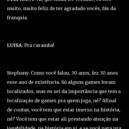
muito, muito feliz de ter agradado vocês, fãs da
franquia.
LUISA
: Pra caramba!
Stephany: Como você falou, 30 anos, fez 30 anos
esse ano de existência. Só alguns games foram
localizados, mas eu sei da importância que tem a
localização de games pra quem joga, né? Afinal
de contas, você tem que estar imerso na história,
né? Você tem que estar ali prestando atenção na
jogabilidade, na história em si, e se você para pra