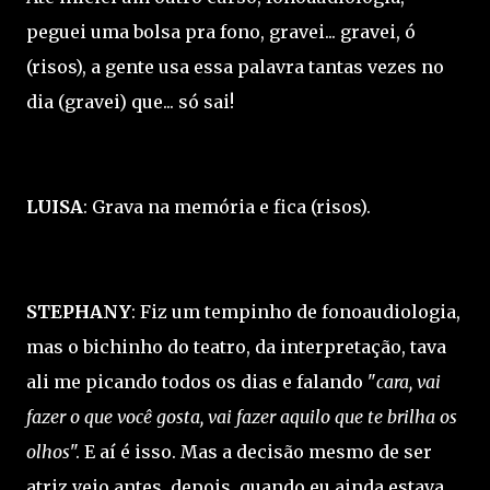
peguei uma bolsa pra fono, gravei... gravei, ó
(risos), a gente usa essa palavra tantas vezes no
dia (gravei) que... só sai!
LUISA
: Grava na memória e fica (risos).
STEPHANY
: Fiz um tempinho de fonoaudiologia,
mas o bichinho do teatro, da interpretação, tava
ali me picando todos os dias e falando "
cara, vai
fazer o que você gosta, vai fazer aquilo que te brilha os
olhos
". E aí é isso. Mas a decisão mesmo de ser
atriz veio antes, depois, quando eu ainda estava