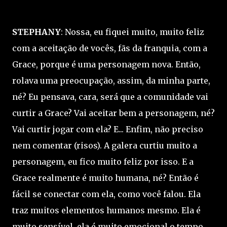
STEPHANY
: Nossa, eu fiquei muito, muito feliz
com a aceitação de vocês, fãs da franquia, com a
Grace, porque é uma personagem nova. Então,
rolava uma preocupação, assim, da minha parte,
né? Eu pensava, cara, será que a comunidade vai
curtir a Grace? Vai aceitar bem a personagem, né?
Vai curtir jogar com ela? E... Enfim, não preciso
nem comentar (risos). A galera curtiu muito a
personagem, eu fico muito feliz por isso. E a
Grace realmente é muito humana, né? Então é
fácil se conectar com ela, como você falou. Ela
traz muitos elementos humanos mesmo. Ela é
muito sensível, ela é muito emocional o tempo