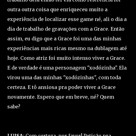
outra outra coisa que enriqueceu muito a
experiência de localizar esse game né, ali o dia a
dia de trabalho de gravações com a Grace. Então
assim, eu digo que a Grace foi uma das minhas
experiências mais ricas mesmo na dublagem até
hoje. Como atriz foi muito intenso viver a Grace.
E de verdade é uma personagem "xodózinha". Ela
virou uma das minhas "xodózinhas", com toda
certeza. E tô ansiosa pra poder viver a Grace
novamente. Espero que em breve, né? Quem
sabe?
LUISA
: Com certeza, por favor! Petição pra