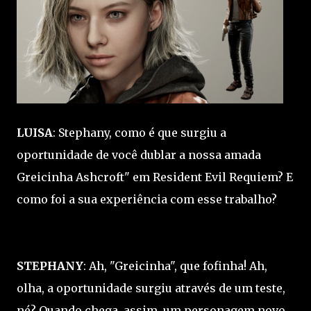
LUISA
: Stephany, como é que surgiu a
oportunidade de você dublar a nossa amada
Greicinha Ashcroft" em Resident Evil Requiem? E
como foi a sua experiência com esse trabalho?
STEPHANY
: Ah, "Greicinha", que fofinha! Ah,
olha, a oportunidade surgiu através de um teste,
né? Quando chega, assim, um personagem novo,