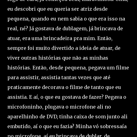
eu descobri que eu queria ser atriz desde
pequena, quando eu nem sabia o que era isso na
real, né? Já gostava de dublagem, já brincava de
atuar, era uma brincadeira pra mim. Então,
sempre foi muito divertido a ideia de atuar, de
viver outras histórias que não as minhas
histórias. Então, desde pequena, pegava um filme
para assistir, assistia tantas vezes que até
praticamente decorava o filme de tanto que eu
assistia. E aí, o que eu gostava de fazer? Pegava o
microfoninho, plugava o microfone ali no
aparelhinho de DVD, tinha caixa de som junto ali
embutido, aí o que eu fazia? Minha vó sobressaía
no microfone, aí eu brincava de dublar, de