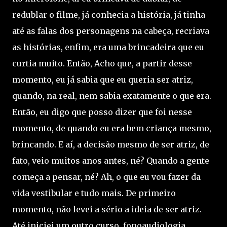
redublar o filme, já conhecia a história, já tinha
até as falas dos personagens na cabeça, recriava
as histórias, enfim, era uma brincadeira que eu
curtia muito. Então, Acho que, a partir desse
momento, eu já sabia que eu queria ser atriz,
quando, na real, nem sabia exatamente o que era.
Então, eu digo que posso dizer que foi nesse
momento, de quando eu era bem criança mesmo,
brincando. E aí, a decisão mesmo de ser atriz, de
fato, veio muitos anos antes, né? Quando a gente
começa a pensar, né? Ah, o que eu vou fazer da
vida vestibular e tudo mais. De primeiro
momento, não levei a sério a ideia de ser atriz.
Até iniciei um outro curso, fonoaudiologia,