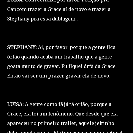
Capcom trazer a Grace aí de novo e trazer a
Stephany pra essa dublagem!.
STEPHANY
: Ai, por favor, porque a gente fica
órfão quando acaba um trabalho que a gente
gosta muito de gravar. Eu fiquei órfã da Grace.
Então vai ser um prazer gravar ela de novo.
LUISA
: A gente como fã já tá orfão, porque a
Grace, ela foi um fenômeno. Que desde que ela
apareceu no primeiro trailer, aquele jeitinho
dela, aquela coisa... Ela tem esse carisma natural