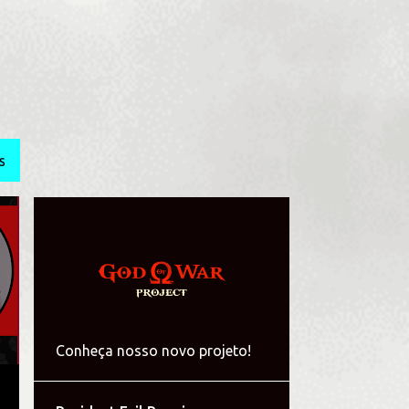
S
Conheça nosso novo projeto!