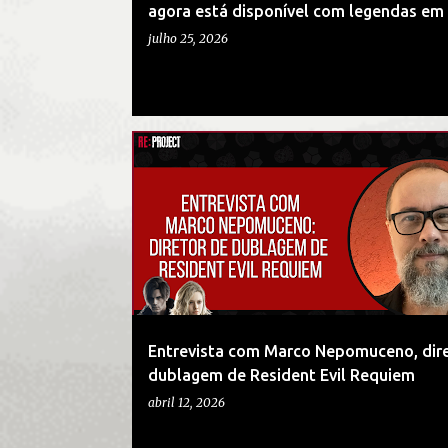
agora está disponível com legendas em
s
julho 25, 2026
DUBLADORES
ENTREVISTAS
JOGOS
RESIDENT EVIL REQUIEM
Entrevista com Marco Nepomuceno, dire
dublagem de Resident Evil Requiem
abril 12, 2026