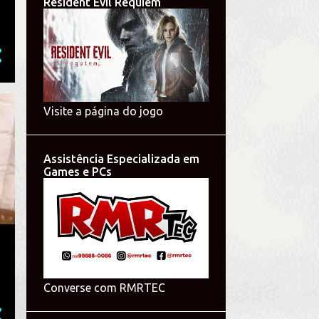
Resident Evil Requiem
Visite a página do jogo
Assistência Especializada em
Games e PCs
Converse com RMRTEC