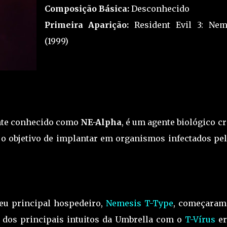
Composição Básica:
Desconhecido
Primeira Aparição:
Resident Evil 3: Nem
(1999)
nte conhecido como
NE-Alpha
, é um agente biológico c
o objetivo de implantar em organismos infectados pel
eu principal hospedeiro,
Nemesis T-Type
, começaram
 dos principais intuitos da Umbrella com o
T-Vírus
er