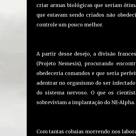
criar armas biológicas que seriam ótim
que estavam sendo criados não obede
controle um pouco melhor.
A partir desse desejo, a divisão fran
(Projeto Nemesis), procurando encon
obedeceria comandos e que seria perfei
adentrar no organismo do ser infectado
do sistema nervoso. O que os cienti
sobreviviam a implantação do NE-Alpha.
Com tantas cobaias morrendo nos labora