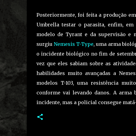
Posteriormente, foi feita a produção e
Umbrella testar o parasita, enfim, e
modelo de Tyrant e da supervisão e m
surgiu
Nemesis T-Type
, uma arma bioló
o incidente biológico no fim de setemb
vez que eles sabiam sobre as atividad
habilidades muito avançadas a Neme
modelos T-103, uma resistência mui
conforme vai levando danos. A arma 
incidente, mas a policial consegue matá-