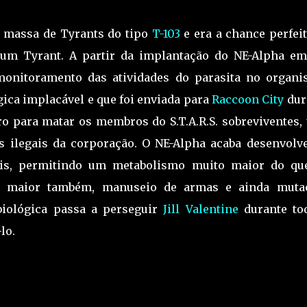
m massa de Tyrants do tipo
T-103
e era a chance perfeit
m um Tyrant. A partir da implantação do NE-Alpha e
onitoramento das atividades do parasita no organi
gica implacável e que foi enviada para
Raccoon City
dur
ro para matar os membros do S.T.A.R.S. sobreviventes,
es ilegais da corporação. O NE-Alpha acaba desenvolv
sis, permitindo um metabolismo muito maior do qu
to maior também, manuseio de armas e ainda muta
biológica passa a perseguir
Jill Valentine
durante to
lo.