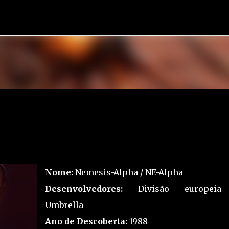
Pular para o conteúdo principal
Nome:
Nemesis-Alpha / NE-Alpha
Desenvolvedores:
Divisão europeia
Umbrella
Ano de Descoberta:
1988