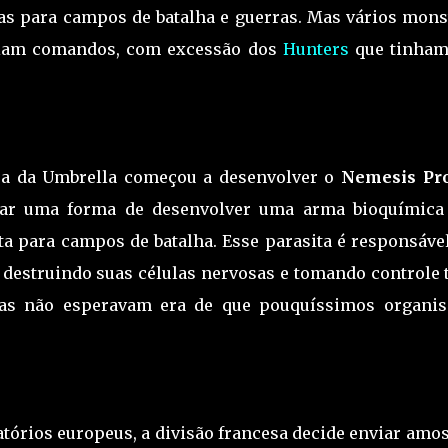
as para campos de batalha e guerras. Mas vários mons
ciam comandos, com excessão dos
Hunters
que tinha
cesa da Umbrella começou a desenvolver o
Nemesis Pro
trar uma forma de desenvolver uma arma bioquímica
ta para campos de batalha. Esse parasita é responsáve
 destruindo suas células nervosas e tomando controle t
stas não esperavam era de que pouquíssimos organi
tórios europeus, a divisão francesa decide enviar amos