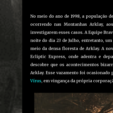
No meio do ano de 1998, a população d
ocorrendo nas Montanhas Arklay, aos 
investigarem esses casos. A Equipe Brav
noite do dia 23 de Julho, entretanto, 
meio da densa floresta de Arklay. A no
Ecliptic Express, onde adentra e dep
descobre que os acontecimentos bizar
Arklay. Esse vazamento foi ocasionado
Vírus
, em vingança da própria corporaçã