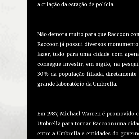
a criação da estação de polícia.
Não demora muito para que Raccoon com
Raccoon já possui diversos monumentos,
lazer, tudo para uma cidade com apena
consegue investir, em sigilo, na pesqu
30% da população filiada, diretamente 
grande laboratório da Umbrella.
Em 1987, Michael Warren é promovido co
Umbrella para tornar Raccoon uma cidad
entre a Umbrella e entidades do gover