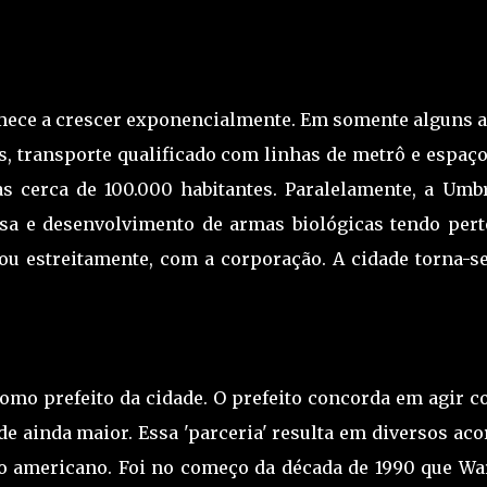
ece a crescer exponencialmente. Em somente alguns a
 transporte qualificado com linhas de metrô e espaço
s cerca de 100.000 habitantes. Paralelamente, a Umbr
isa e desenvolvimento de armas biológicas tendo pert
ou estreitamente, com a corporação. A cidade torna-s
mo prefeito da cidade. O prefeito concorda em agir c
e ainda maior. Essa 'parceria' resulta em diversos aco
no americano. Foi no começo da década de 1990 que Wa