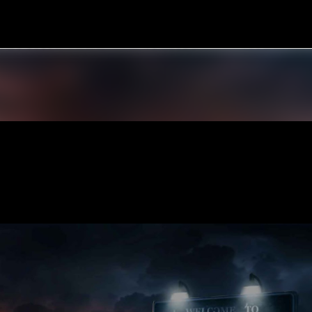
Pular para o conteúdo principal