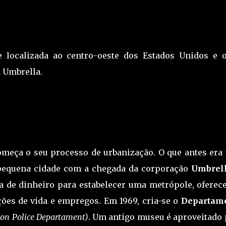
localizada ao centro-oeste dos Estados Unidos e o
 Umbrella.
omeça o seu processo de urbanização. O que antes era
 pequena cidade com a chegada da corporação
Umbrel
a de dinheiro para estabelecer uma metrópole, oferec
ões de vida e empregos. Em 1969, cria-se o
Departam
on Police Departament)
. Um antigo museu é aproveitado 