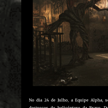
No dia 24 de Julho, a Equipe Alpha, 
destroços do helicóptero da Bravo. D