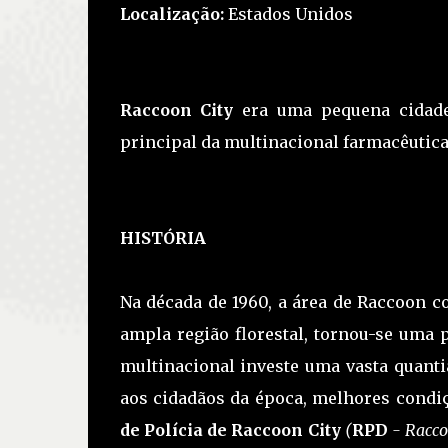
Localização:
Estados Unidos
Raccoon City
era uma pequena cidade 
principal da multinacional farmacêutica
HISTÓRIA
Na década de 1960, a área de Raccoon c
ampla região florestal, tornou-se uma
multinacional investe uma vasta quanti
aos cidadãos da época, melhores condiç
de Polícia de Raccoon City
(
RPD
- Racco