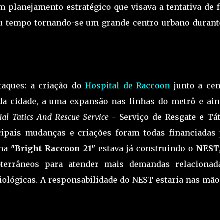
um planejamento estratégico que visava a tentativa de 
eu tempo tornando-se um grande centro urbano durant
aques: a criação do
Hospital de Raccoon
junto a cen
 da cidade, a uma expansão nas linhas do metrô e ain
ial Tatics And Rescue Service
- Serviço de Resgate e Tát
cipais mudanças e criações foram todas financiadas 
nha
"Bright Raccoon 21"
estava já construindo o
NEST
bterrâneos para atender mais demandas relacionad
ológicas. A responsabilidade do NEST estaria nas mão