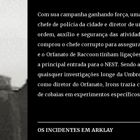
Com sua campanha ganhando força, uma
chefe de polícia da cidade e diretor de 
ordem, auxílio e segurança das ativida
comprou o chefe corrupto para assegura
e o Orfanato de Raccoon tinham ligaçõe
a principal entrada para o NEST. Sendo 
quaisquer investigações longe da Umbrel
como diretor do Orfanato, Irons trazia
de cobaias em experimentos específicos
OS INCIDENTES EM ARKLAY