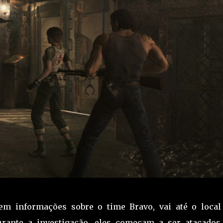
sem informações sobre o time Bravo, vai até o local
urante a investigação, eles começam a ser atacados