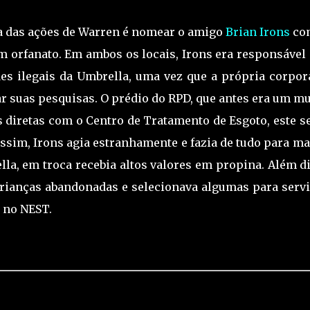
 das ações de Warren é nomear o amigo
Brian Irons
co
um orfanato. Em ambos os locais, Irons era responsável
des ilegais da Umbrella, uma vez que a própria corpor
r suas pesquisas. O prédio do RPD, que antes era um mu
s diretas com o Centro de Tratamento de Esgoto, este s
assim, Irons agia estranhamente e fazia de tudo para m
la, em troca recebia altos valores em propina. Além d
 crianças abandonadas e selecionava algumas para serv
 no NEST.