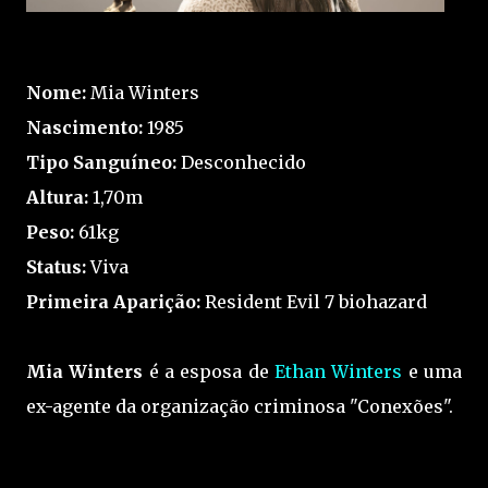
Nome:
Mia Winters
Nascimento:
1985
Tipo Sanguíneo:
Desconhecido
Altura:
1,70m
Peso:
61kg
Status:
Viva
Primeira Aparição:
Resident Evil 7 biohazard
Mia Winters
é a esposa de
Ethan Winters
e uma
ex-agente da organização criminosa "Conexões".