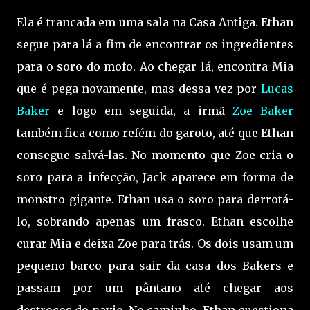
Ela é trancada em uma sala na Casa Antiga. Ethan
segue para lá a fim de encontrar os ingredientes
para o soro do mofo. Ao chegar lá, encontra Mia
que é pega novamente, mas dessa vez por
Lucas
Baker
e logo em seguida, a irmã
Zoe Baker
também fica como refém do garoto, até que Ethan
consegue salvá-las. No momento que Zoe cria o
soro para a infecção, Jack aparece em forma de
monstro gigante. Ethan usa o soro para derrotá-
lo, sobrando apenas um frasco. Ethan escolhe
curar Mia e deixa Zoe para trás. Os dois usam um
pequeno barco para sair da casa dos Bakers e
passam por um pântano até chegar aos
destroços do navio. No caminho, Ethan questiona